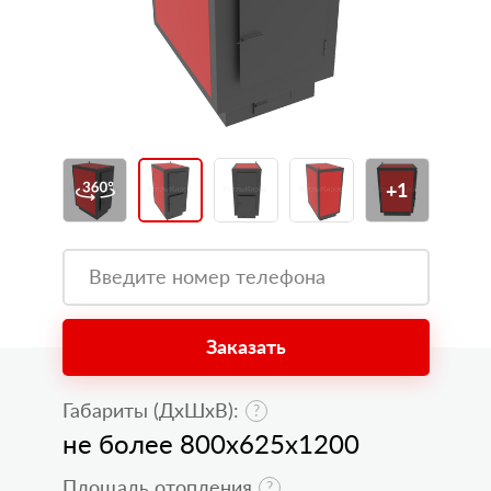
+1
Заказать
Габариты (ДхШхВ):
не более 800x625x1200
Площадь отопления