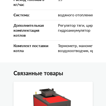
кг/час
Система:
водяного отопления
Дополнительная
Регулятор тяги, циркуляци
комплектация
гидроаккумулятор
котлов
Комплект поставки
Термометр, манометр, пре
котла
воздухоотводчик, краны
Связанные товары