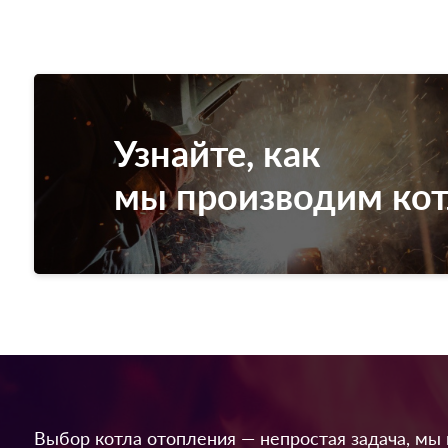
Узнайте, как
мы производим ко
Выбор котла отопления — непростая задача, мы