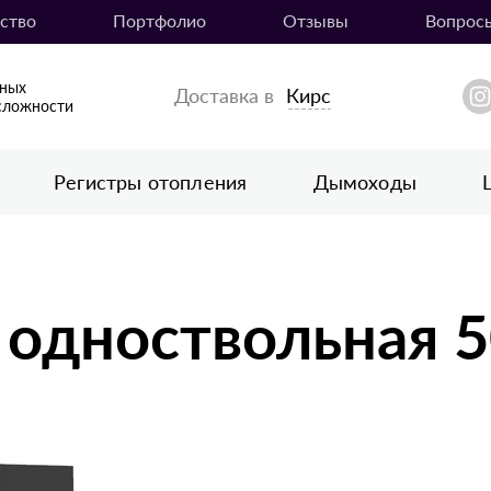
ство
Портфолио
Отзывы
Вопрос
вных
Доставка в
Кирс
сложности
Регистры отопления
Дымоходы
 одноствольная 