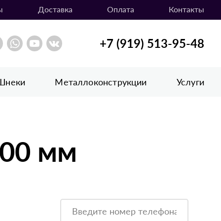
ы
Доставка
Оплата
Контакты
+7 (919) 513-95-48
Шнеки
Металлоконструкции
Услуги
500 мм