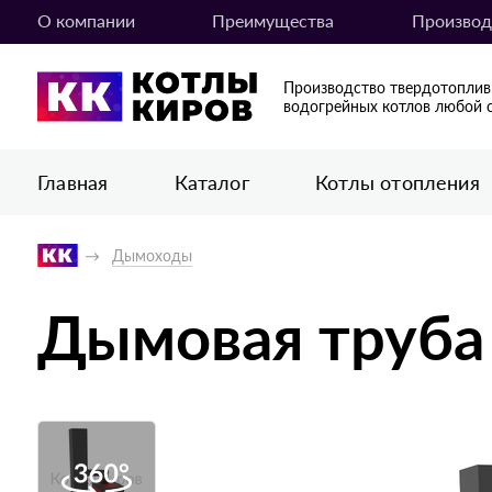
О компании
Преимущества
Производ
Производство твердотопли
водогрейных котлов любой 
Главная
Каталог
Котлы отопления
Дымоходы
Дымовая труба