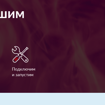
ашим
Подключим
и запустим